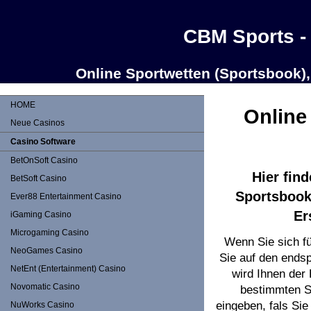
CBM Sports -
Online Sportwetten (Sportsbook)
HOME
Online
Neue Casinos
Casino Software
BetOnSoft Casino
Hier fin
BetSoft Casino
Sportsboo
Ever88 Entertainment Casino
Er
iGaming Casino
Microgaming Casino
Wenn Sie sich f
NeoGames Casino
Sie auf den ends
NetEnt (Entertainment) Casino
wird Ihnen der
Novomatic Casino
bestimmten S
eingeben, fals Si
NuWorks Casino