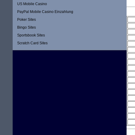
US Mobile Casino
PayPal Mobile Casino Einzahlung
Poker Sites
Bingo Sites
Sportsbook Sites
Scratch Card Sites