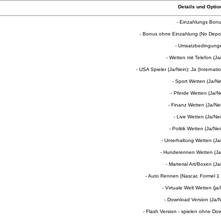
Details und Optio
- Einzahlungs Bonus
- Bonus ohne Einzahlung (No Deposi
- Umsatzbedingungen
- Wetten mit Telefon (Ja
- USA Spieler (Ja/Nein): Ja (Internati
- Sport Wetten (Ja/Ne
- Pferde Wetten (Ja/Ne
- Finanz Wetten (Ja/Nei
- Live Wetten (Ja/Nei
- Politik Wetten (Ja/Nei
- Unterhaltung Wetten (Ja
- Hunderennen Wetten (Ja/
- Marterial Art/Boxen (Ja
- Auto Rennen (Nascar, Formel 1 u
- Virtuale Welt Wetten (ja
- Download Version (Ja/N
- Flash Version - spielen ohne Dow