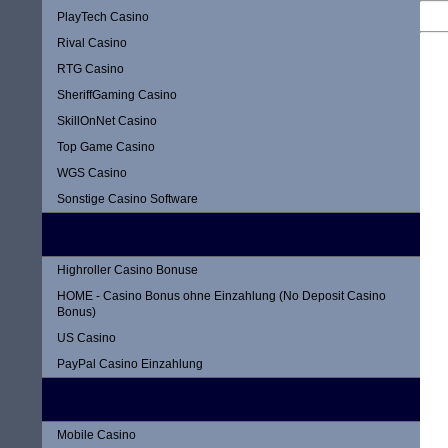
PlayTech Casino
Rival Casino
RTG Casino
SheriffGaming Casino
SkillOnNet Casino
Top Game Casino
WGS Casino
Sonstige Casino Software
Highroller Casino Bonuse
HOME - Casino Bonus ohne Einzahlung (No Deposit Casino
Bonus)
US Casino
PayPal Casino Einzahlung
Mobile Casino