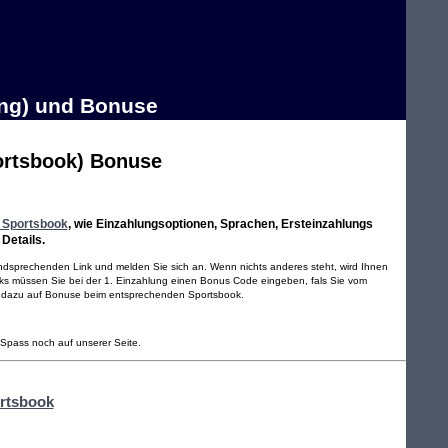
ing) und Bonuse
ortsbook) Bonuse
 Sportsbook
, wie Einzahlungsoptionen, Sprachen, Ersteinzahlungs
Details.
ndsprechenden Link und melden Sie sich an. Wenn nichts anderes steht, wird Ihnen
ks müssen Sie bei der 1. Einzahlung einen Bonus Code eingeben, fals Sie vom
ie dazu auf Bonuse beim entsprechenden Sportsbook.
 Spass noch auf unserer Seite.
rtsbook