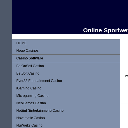
Online Sportwe
HOME
Neue Casinos
Casino Software
BetOnSoft Casino
BetSoft Casino
We
Ever88 Entertainment Casino
iGaming Casino
Microgaming Casino
NeoGames Casino
NetEnt (Entertainment) Casino
Novomatic Casino
NuWorks Casino