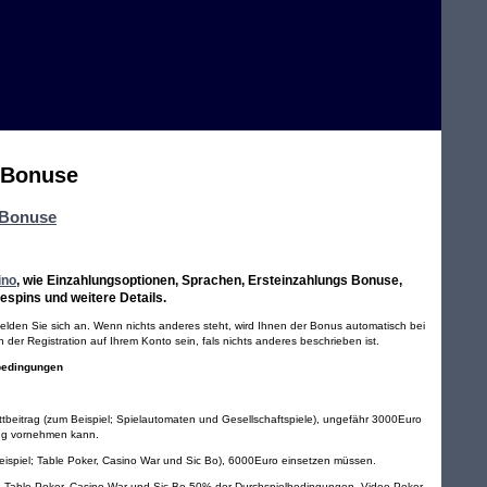
 Bonuse
 Bonuse
ino
, wie Einzahlungsoptionen, Sprachen, Ersteinzahlungs Bonuse,
spins und weitere Details.
den Sie sich an. Wenn nichts anderes steht, wird Ihnen der Bonus automatisch bei
er Registration auf Ihrem Konto sein, fals nichts anderes beschrieben ist.
bedingungen
tbeitrag (zum Beispiel; Spielautomaten und Gesellschaftspiele), ungefähr 3000Euro
ng vornehmen kann.
Beispiel; Table Poker, Casino War und Sic Bo), 6000Euro einsetzen müssen.
n. Table Poker, Casino War und Sic Bo 50% der Durchspielbedingungen. Video Poker