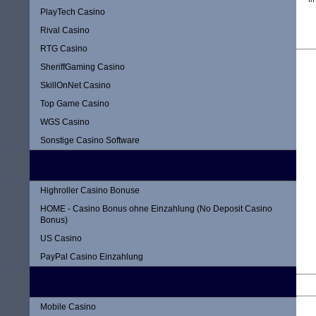
PlayTech Casino
Rival Casino
RTG Casino
SheriffGaming Casino
SkillOnNet Casino
Top Game Casino
WGS Casino
Sonstige Casino Software
Highroller Casino Bonuse
HOME - Casino Bonus ohne Einzahlung (No Deposit Casino
Bonus)
US Casino
PayPal Casino Einzahlung
Mobile Casino