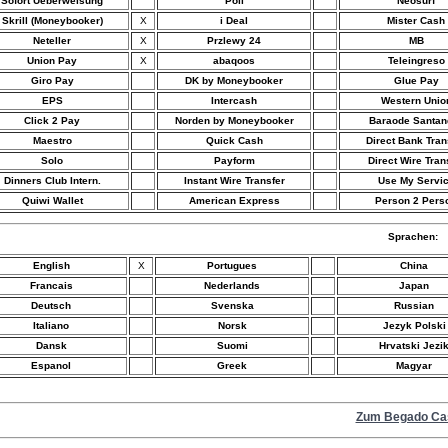
Sofort Ueberweisung
Poli
Neosurf
Skrill (Moneybooker)
X
i Deal
Mister Cash
Neteller
X
Przlewy 24
MB
Union Pay
X
abaqoos
Teleingreso
Giro Pay
DK by Moneybooker
Glue Pay
EPS
Intercash
Western Unio
Click 2 Pay
Norden by Moneybooker
Baraode Santan
Maestro
Quick Cash
Direct Bank Tran
Solo
Payform
Direct Wire Tran
Dinners Club Intern.
Instant Wire Transfer
Use My Servi
Quiwi Wallet
American Express
Person 2 Pers
Sprachen:
English
X
Portugues
China
Francais
Nederlands
Japan
Deutsch
Svenska
Russian
Italiano
Norsk
Jezyk Polski
Dansk
Suomi
Hrvatski Jezi
Espanol
Greek
Magyar
Zum Begado Ca