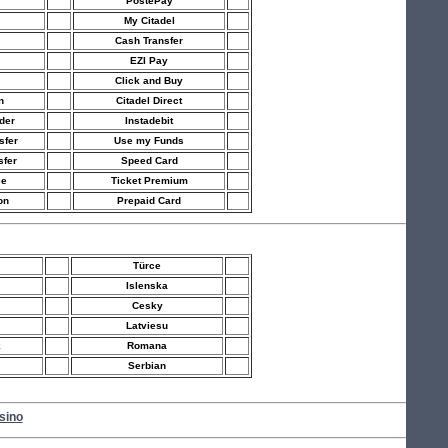
PostePay
My Citadel
Cash Transfer
EZI Pay
Click and Buy
n
Citadel Direct
der
Instadebit
sfer
Use my Funds
sfer
Speed Card
ce
Ticket Premium
on
Prepaid Card
Türce
Islenska
Cesky
Latviesu
k
Romana
Serbian
sino