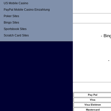
US Mobile Casino
PayPal Mobile Casino Einzahlung
Poker Sites
Bingo Sites
Sportsbook Sites
- Bin
Scratch Card Sites
-
Pay Pal
Visa
Visa Elektron
Mastercard