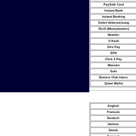
PaySafe Card
Instant Bank
Instant Banking
Sofort Ueberweisung
Skrill (Moneybooker)
Neteller
U Kash
Giro Pay
EPS
Click 2 Pay
Maestro
Solo
Dinners Club Intern.
Quiwi Wallet
English
Francais
Deutsch
Italiano
Dansk